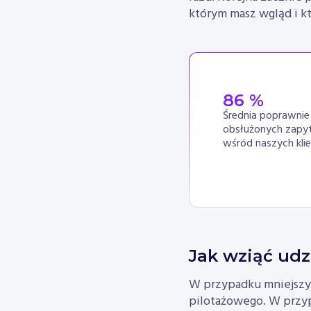
którym masz wgląd i k
86
 %
Średnia poprawnie
obsłużonych zapy
wśród naszych kli
Jak wziąć udz
W przypadku mniejszy
pilotażowego. W przyp