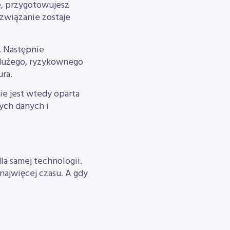
e, przygotowujesz
związanie zostaje
. Następnie
dużego, ryzykownego
ra.
ie jest wtedy oparta
ych danych i
dla samej technologii.
najwięcej czasu. A gdy