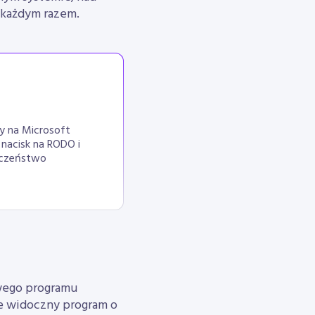
 każdym razem.
y na Microsoft
 nacisk na RODO i
eczeństwo
owego programu
le widoczny program o