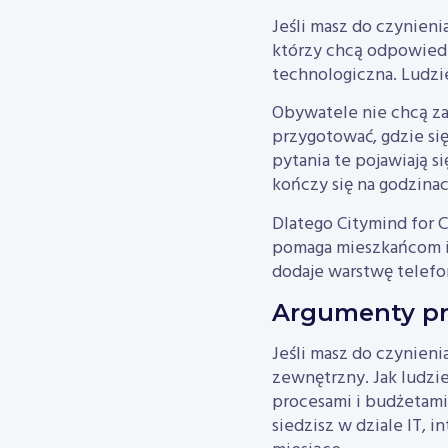
Jeśli masz do czynien
którzy chcą odpowiedzi
technologiczna. Ludzi
Obywatele nie chcą za
przygotować, gdzie się
pytania te pojawiają s
kończy się na godzinac
Dlatego Citymind for C
pomaga mieszkańcom i 
dodaje warstwę telefo
Argumenty pr
Jeśli masz do czynien
zewnętrzny. Jak ludzie
procesami i budżetami, 
siedzisz w dziale IT, 