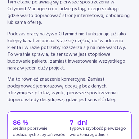
tym etapie pojawiają się pierwsze spostrzeżenia w
Citymind Manager: o co ludzie pytają, czego szukają i
gdzie warto dopracować stronę internetową, onboarding
lub samą ofertę.
Podczas pracy na żywo Citymind nie funkcjonuje już jako
kolejny kanał wsparcia. Staje się częścią doświadczenia
klienta i w razie potrzeby rozszerza się na inne warstwy.
To właśnie sprawia, że sensowne jest stopniowe
budowanie pakietu, zamiast inwestowania wszystkiego
naraz w jeden duży projekt.
Ma to również znaczenie komercyjne. Zamiast
podejmować jednorazową decyzję bez danych,
otrzymujesz pilotaż, wyniki, pierwsze spostrzeżenia i
dopiero wtedy decydujesz, gdzie jest sens iść dalej.
86
 %
7
  dni
Średnia poprawnie
Typowa szybkość pierwszego
obsłużonych zapytań wśród
wdrożenia zgodnie z