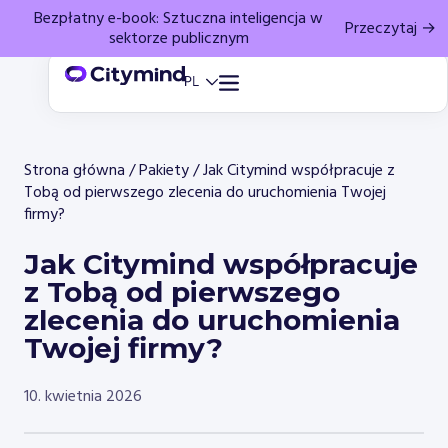
Bezpłatny e-book: Sztuczna inteligencja w
Przeczytaj →
sektorze publicznym
Strona główna
/
Pakiety
/
Jak Citymind współpracuje z
Tobą od pierwszego zlecenia do uruchomienia Twojej
firmy?
Jak Citymind współpracuje
z Tobą od pierwszego
zlecenia do uruchomienia
Twojej firmy?
10. kwietnia 2026