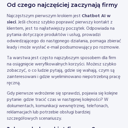
Od czego najczęściej zaczynają firmy
Najczęstszym pierwszym krokiem jest
Chatbot AI w
sieci
. Jeśli chcesz szybko poprawić pierwszy kontakt z
klientem, jest to najłatwiejszy początek. Odpowiada na
pytania dotyczące produktów i usług, prowadzi
odwiedzającego do następnego działania, pomaga zbierać
leady i może wysłać e-mail podsumowujący po rozmowie.
Ta warstwa jest często najszybszym sposobem dla firm
na osiągnięcie weryfikowalnych korzyści. Możesz szybko
zobaczyć, o co ludzie pytają, gdzie się wahają, czym są
zainteresowani i gdzie wyeliminowano niepotrzebną pracę
ręczną.
Gdy pierwsze wdrożenie się sprawdzi, pojawia się kolejne
pytanie: gdzie tracić czas w następnej kolejności? W
dokumentach, komunikacji wewnętrznej, telefonach,
reklamacjach lub potrzebie obsługi bardziej
szczegółowych scenariuszy.