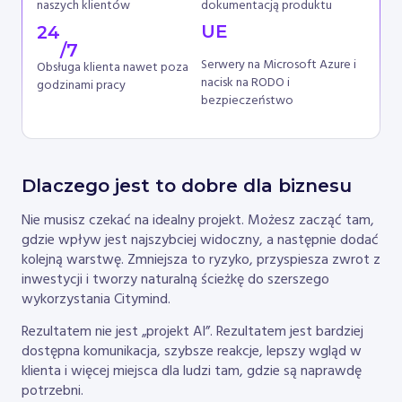
naszych klientów
dokumentacją produktu
UE
24
/7
Serwery na Microsoft Azure i
Obsługa klienta nawet poza
nacisk na RODO i
godzinami pracy
bezpieczeństwo
Dlaczego jest to dobre dla biznesu
Nie musisz czekać na idealny projekt. Możesz zacząć tam,
gdzie wpływ jest najszybciej widoczny, a następnie dodać
kolejną warstwę. Zmniejsza to ryzyko, przyspiesza zwrot z
inwestycji i tworzy naturalną ścieżkę do szerszego
wykorzystania Citymind.
Rezultatem nie jest „projekt AI”. Rezultatem jest bardziej
dostępna komunikacja, szybsze reakcje, lepszy wgląd w
klienta i więcej miejsca dla ludzi tam, gdzie są naprawdę
potrzebni.