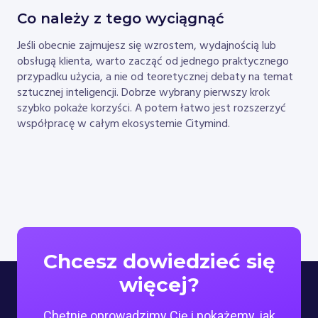
Co należy z tego wyciągnąć
Jeśli obecnie zajmujesz się wzrostem, wydajnością lub
obsługą klienta, warto zacząć od jednego praktycznego
przypadku użycia, a nie od teoretycznej debaty na temat
sztucznej inteligencji. Dobrze wybrany pierwszy krok
szybko pokaże korzyści. A potem łatwo jest rozszerzyć
współpracę w całym ekosystemie Citymind.
Chcesz dowiedzieć się
więcej?
Chętnie oprowadzimy Cię i pokażemy, jak