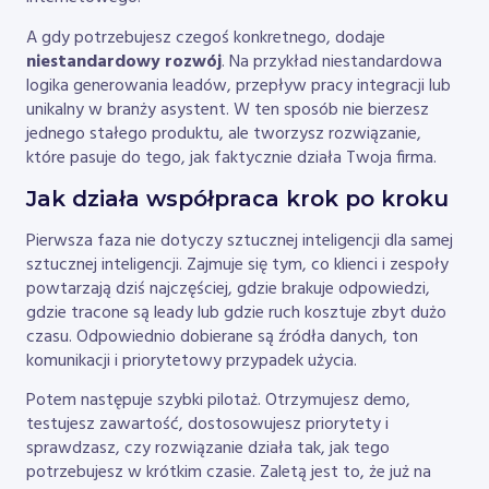
A gdy potrzebujesz czegoś konkretnego, dodaje
niestandardowy rozwój
. Na przykład niestandardowa
logika generowania leadów, przepływ pracy integracji lub
unikalny w branży asystent. W ten sposób nie bierzesz
jednego stałego produktu, ale tworzysz rozwiązanie,
które pasuje do tego, jak faktycznie działa Twoja firma.
Jak działa współpraca krok po kroku
Pierwsza faza nie dotyczy sztucznej inteligencji dla samej
sztucznej inteligencji. Zajmuje się tym, co klienci i zespoły
powtarzają dziś najczęściej, gdzie brakuje odpowiedzi,
gdzie tracone są leady lub gdzie ruch kosztuje zbyt dużo
czasu. Odpowiednio dobierane są źródła danych, ton
komunikacji i priorytetowy przypadek użycia.
Potem następuje szybki pilotaż. Otrzymujesz demo,
testujesz zawartość, dostosowujesz priorytety i
sprawdzasz, czy rozwiązanie działa tak, jak tego
potrzebujesz w krótkim czasie. Zaletą jest to, że już na