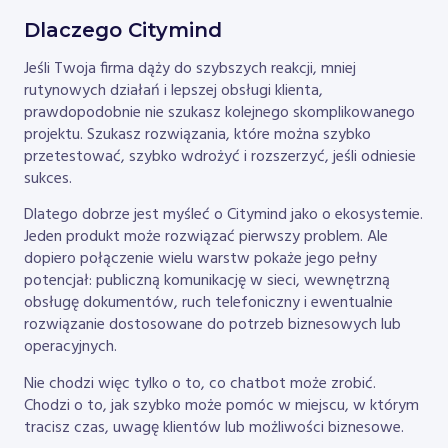
Dlaczego Citymind
Jeśli Twoja firma dąży do szybszych reakcji, mniej
rutynowych działań i lepszej obsługi klienta,
prawdopodobnie nie szukasz kolejnego skomplikowanego
projektu. Szukasz rozwiązania, które można szybko
przetestować, szybko wdrożyć i rozszerzyć, jeśli odniesie
sukces.
Dlatego dobrze jest myśleć o Citymind jako o ekosystemie.
Jeden produkt może rozwiązać pierwszy problem. Ale
dopiero połączenie wielu warstw pokaże jego pełny
potencjał: publiczną komunikację w sieci, wewnętrzną
obsługę dokumentów, ruch telefoniczny i ewentualnie
rozwiązanie dostosowane do potrzeb biznesowych lub
operacyjnych.
Nie chodzi więc tylko o to, co chatbot może zrobić.
Chodzi o to, jak szybko może pomóc w miejscu, w którym
tracisz czas, uwagę klientów lub możliwości biznesowe.