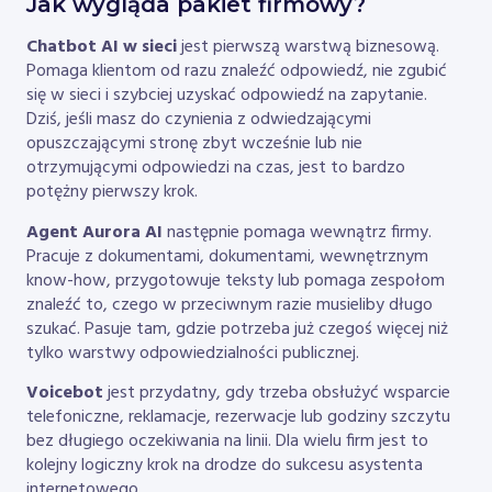
Jak wygląda pakiet firmowy?
Chatbot AI w sieci
jest pierwszą warstwą biznesową.
Pomaga klientom od razu znaleźć odpowiedź, nie zgubić
się w sieci i szybciej uzyskać odpowiedź na zapytanie.
Dziś, jeśli masz do czynienia z odwiedzającymi
opuszczającymi stronę zbyt wcześnie lub nie
otrzymującymi odpowiedzi na czas, jest to bardzo
potężny pierwszy krok.
Agent Aurora AI
następnie pomaga wewnątrz firmy.
Pracuje z dokumentami, dokumentami, wewnętrznym
know-how, przygotowuje teksty lub pomaga zespołom
znaleźć to, czego w przeciwnym razie musieliby długo
szukać. Pasuje tam, gdzie potrzeba już czegoś więcej niż
tylko warstwy odpowiedzialności publicznej.
Voicebot
jest przydatny, gdy trzeba obsłużyć wsparcie
telefoniczne, reklamacje, rezerwacje lub godziny szczytu
bez długiego oczekiwania na linii. Dla wielu firm jest to
kolejny logiczny krok na drodze do sukcesu asystenta
internetowego.